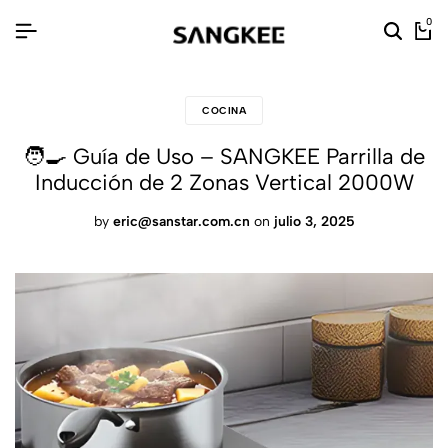
0
COCINA
🧑‍🍳 Guía de Uso – SANGKEE Parrilla de
Inducción de 2 Zonas Vertical 2000W
by
eric@sanstar.com.cn
on
julio 3, 2025