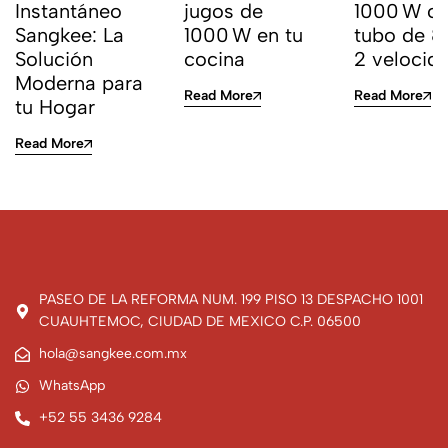
Instantáneo
jugos de
1000 W c
Sangkee: La
1000 W en tu
tubo de 8
Solución
cocina
2 velocid
Moderna para
Read More
Read More
tu Hogar
Read More
PASEO DE LA REFORMA NUM. 199 PISO 13 DESPACHO 1001
CUAUHTEMOC, CIUDAD DE MEXICO C.P. 06500
hola@sangkee.com.mx
WhatsApp
+52 55 3436 9284