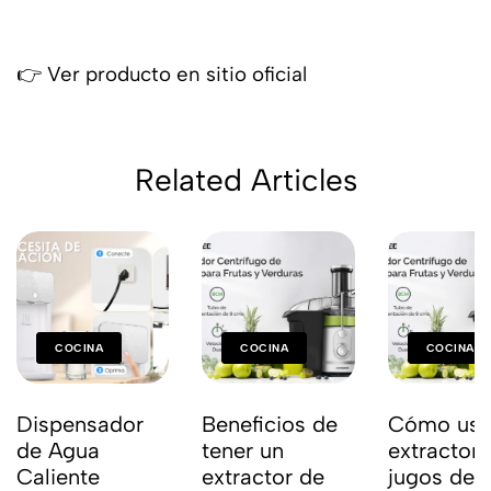
👉
Ver producto en sitio oficial
Related Articles
COCINA
COCINA
COCINA
Dispensador
Beneficios de
Cómo usa
de Agua
tener un
extractor 
Caliente
extractor de
jugos de