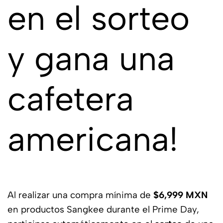
en el sorteo
y gana una
cafetera
americana!
Al realizar una compra mínima de
$6,999 MXN
en productos Sangkee durante el Prime Day,