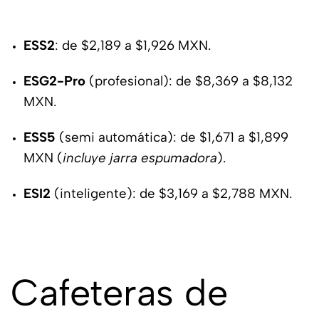
ESS2
: de $2,189 a $1,926 MXN.
ESG2-Pro
(profesional): de $8,369 a $8,132
MXN.
ESS5
(semi automática): de $1,671 a $1,899
MXN (
incluye jarra espumadora
).
ESI2
(inteligente): de $3,169 a $2,788 MXN.
Cafeteras de