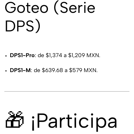
Goteo
(Serie
DPS)
DPS1-Pro
: de $1,374 a $1,209 MXN.
DPS1-M
: de $639.68 a $579 MXN.
🎁 ¡Participa