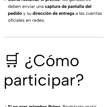
deben enviar una
captura de pantalla del
pedido
y su
dirección de entrega
a las cuentas
oficiales en redes.
🛒 ¿Cómo
participar?
Si no eres miembro Prime
: Regístrate gratis