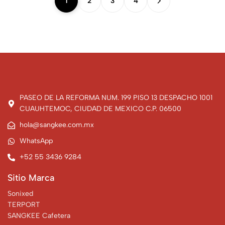
1
2
3
4
PASEO DE LA REFORMA NUM. 199 PISO 13 DESPACHO 1001
CUAUHTEMOC, CIUDAD DE MEXICO C.P. 06500
hola@sangkee.com.mx
WhatsApp
+52 55 3436 9284
Sitio Marca
Sonixed
TERPORT
SANGKEE Cafetera