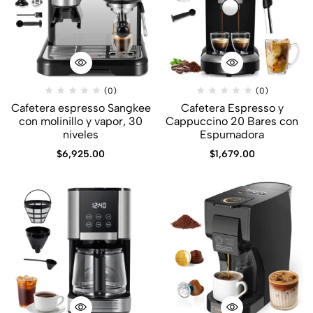
(0)
(0)
Cafetera espresso Sangkee
Cafetera Espresso y
con molinillo y vapor, 30
Cappuccino 20 Bares con
niveles
Espumadora
$
6,925.00
$
1,679.00