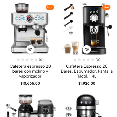
Hot
Hot
(0)
(0)
Cafetera espresso 20
Cafetera Espresso 20
bares con molino y
Bares, Espumador, Pantalla
vaporizador
Táctil, 1.4L
$
10,665.00
$
1,926.00