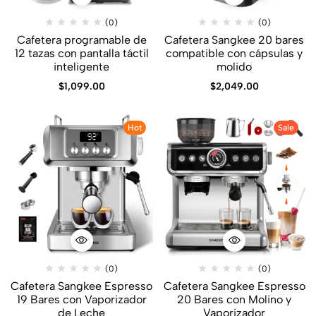
(0)
(0)
Cafetera programable de
Cafetera Sangkee 20 bares
12 tazas con pantalla táctil
compatible con cápsulas y
inteligente
molido
$
1,099.00
$
2,049.00
Hot
Sale
(0)
(0)
Cafetera Sangkee Espresso
Cafetera Sangkee Espresso
19 Bares con Vaporizador
20 Bares con Molino y
de Leche
Vaporizador