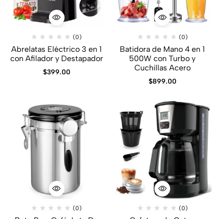
(0)
(0)
Abrelatas Eléctrico 3 en 1
Batidora de Mano 4 en 1
con Afilador y Destapador
500W con Turbo y
Cuchillas Acero
$
399.00
$
899.00
(0)
(0)