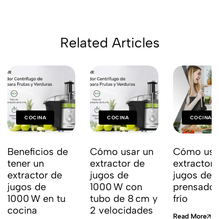
Related Articles
COCINA
COCINA
COCINA
Beneficios de
Cómo usar un
Cómo usa
tener un
extractor de
extractor 
extractor de
jugos de
jugos de
jugos de
1000 W con
prensado 
1000 W en tu
tubo de 8 cm y
frío
cocina
2 velocidades
Read More