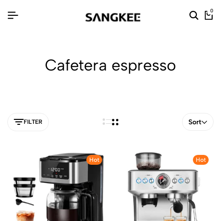
0
Cafetera espresso
Sort
FILTER
Hot
Hot