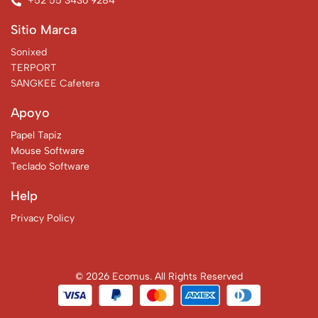
+52 55 3436 9284
Sitio Marca
Sonixed
TERPORT
SANGKEE Cafetera
Apoyo
Papel Tapiz
Mouse Software
Teclado Software
Help
Privacy Policy
© 2026 Ecomus. All Rights Reserved