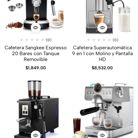
(0)
(0)
Cafetera Sangkee Espresso
Cafetera Superautomática
20 Bares con Tanque
9 en 1 con Molino y Pantalla
Removible
HD
$
1,849.00
$
8,532.00