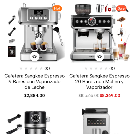
Hot
Sale
(0)
(0)
Cafetera Sangkee Espresso
Cafetera Sangkee Espresso
19 Bares con Vaporizador
20 Bares con Molino y
de Leche
Vaporizador
$
2,884.00
$
10,665.00
$
8,369.00