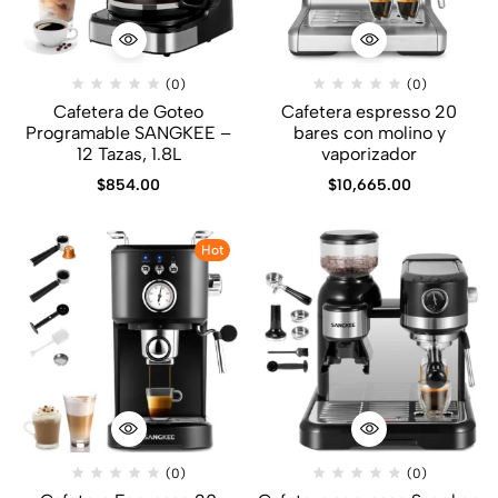
(0)
(0)
Cafetera de Goteo
Cafetera espresso 20
Programable SANGKEE –
bares con molino y
12 Tazas, 1.8L
vaporizador
$
854.00
$
10,665.00
Hot
(0)
(0)