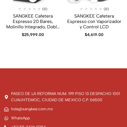
(0)
(0)
SANGKEE Cafetera
SANGKEE Cafetera
Espresso 20 Bares,
Espresso con Vaporizador
Molinillo Integrado, Doble
y Control LCD
Caldera PID
$
25,999.00
$
4,619.00
PASEO DE LA REFORMA NUM. 199 PISO 13 DESPACHO 1001
CUAUHTEMOC, CIUDAD DE MEXICO C.P. 06500
hola@sangkee.com.mx
WhatsApp