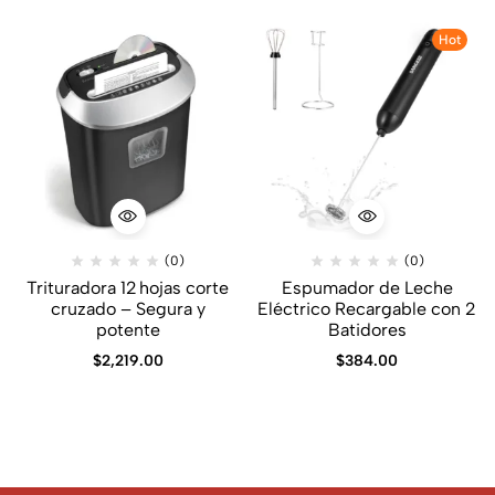
Hot
(0)
(0)
Trituradora 12 hojas corte
Espumador de Leche
cruzado – Segura y
Eléctrico Recargable con 2
potente
Batidores
$
2,219.00
$
384.00