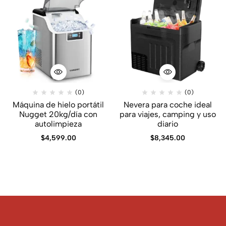
(0)
(0)
Máquina de hielo portátil
Nevera para coche ideal
Nugget 20kg/día con
para viajes, camping y uso
autolimpieza
diario
$
4,599.00
$
8,345.00