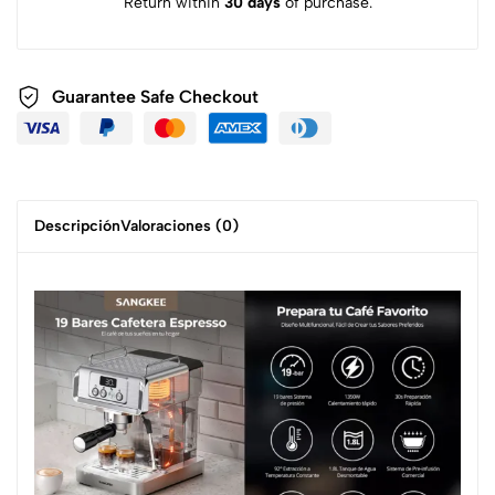
Return within
30 days
of purchase.
Guarantee Safe Checkout
Descripción
Valoraciones (0)