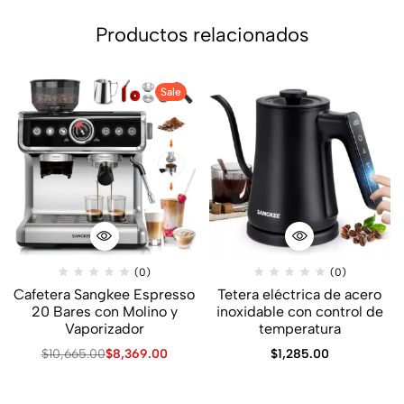
Productos relacionados
Sale
(0)
(0)
Cafetera Sangkee Espresso
Tetera eléctrica de acero
20 Bares con Molino y
inoxidable con control de
Vaporizador
temperatura
$
10,665.00
$
8,369.00
$
1,285.00