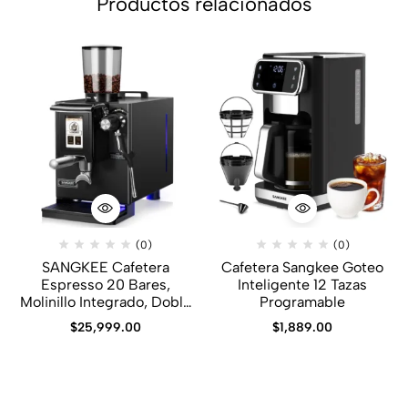
Productos relacionados
(0)
(0)
SANGKEE Cafetera
Cafetera Sangkee Goteo
Espresso 20 Bares,
Inteligente 12 Tazas
Molinillo Integrado, Doble
Programable
Caldera PID
$
25,999.00
$
1,889.00