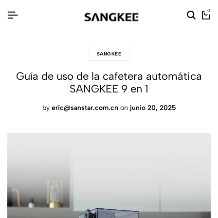
0
SANGKEE
Guía de uso de la cafetera automática
SANGKEE 9 en 1
by
eric@sanstar.com.cn
on
junio 20, 2025