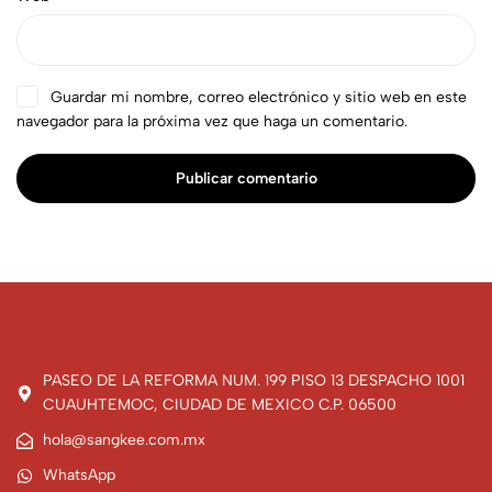
Guardar mi nombre, correo electrónico y sitio web en este
navegador para la próxima vez que haga un comentario.
Publicar comentario
PASEO DE LA REFORMA NUM. 199 PISO 13 DESPACHO 1001
CUAUHTEMOC, CIUDAD DE MEXICO C.P. 06500
hola@sangkee.com.mx
WhatsApp