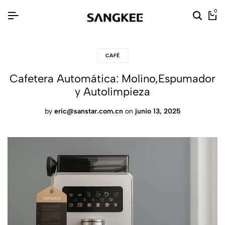
0
CAFÉ
Cafetera Automática: Molino,Espumador
y Autolimpieza
by
eric@sanstar.com.cn
on
junio 13, 2025