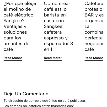
¿Por qué elegir
Cómo crear
Cafetera
el molino de
café estilo
profesion
café eléctrico
barista en
BAR y est
Sangkee?
casa con
organizad
Ventajas y
Sangkee:
La
soluciones
cafetera
combinac
para los
espresso y
perfecta 
amantes del
espumador 3
negocios 
café
en 1
café
Read More
Read More
Read More
Deja Un Comentario
Tu dirección de correo electrónico no será publicada.
Los campos obligatorios están marcados con
*