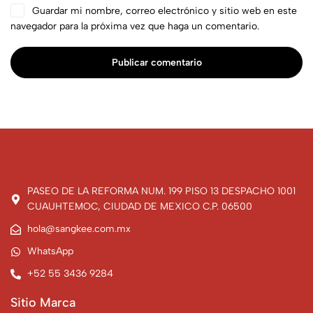
Guardar mi nombre, correo electrónico y sitio web en este
navegador para la próxima vez que haga un comentario.
Publicar comentario
PASEO DE LA REFORMA NUM. 199 PISO 13 DESPACHO 1001
CUAUHTEMOC, CIUDAD DE MEXICO C.P. 06500
hola@sangkee.com.mx
WhatsApp
+52 55 3436 9284
Sitio Marca