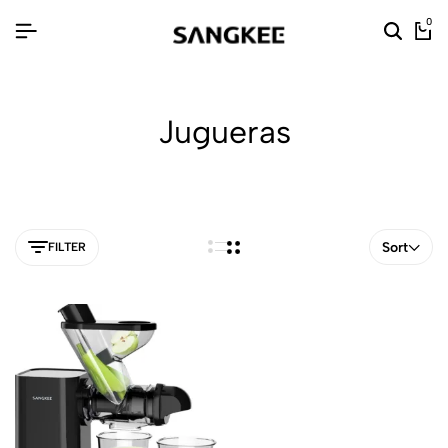
0
Jugueras
Sort
FILTER