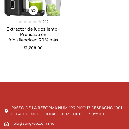
(0)
Extractor de jugos lento–
Prensado en
frío,silencioso,90 % más
jugo
$
1,208.00
PASEO DE LA REFORMA NUM. 199 PISO 13 DESPACHO 1001
CUAUHTEMOC, CIUDAD DE MEXICO C.P. 06500
hola@sangkee.com.mx