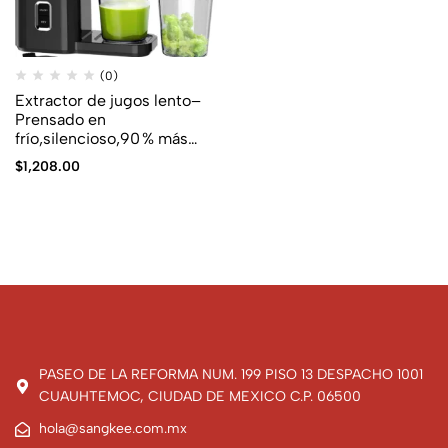
(0)
Extractor de jugos lento–
Prensado en
frío,silencioso,90 % más
jugo
$
1,208.00
PASEO DE LA REFORMA NUM. 199 PISO 13 DESPACHO 1001
CUAUHTEMOC, CIUDAD DE MEXICO C.P. 06500
hola@sangkee.com.mx