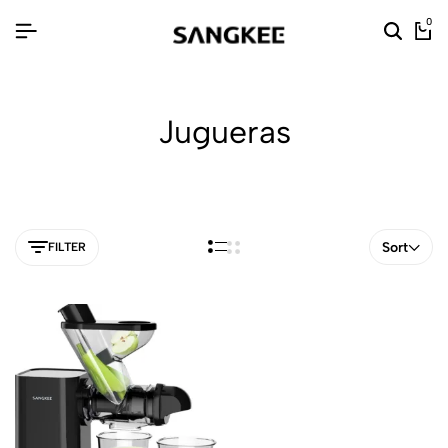
0
Jugueras
Sort
FILTER