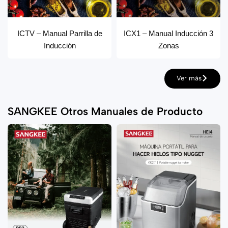
ICTV – Manual Parrilla de
ICX1 – Manual Inducción 3
Inducción
Zonas
Ver más
SANGKEE Otros Manuales de Producto