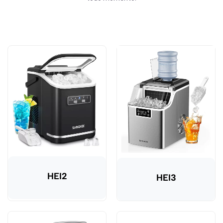
HEI2
HEI3