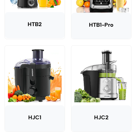
HTB2
HTB1-Pro
HJC1
HJC2