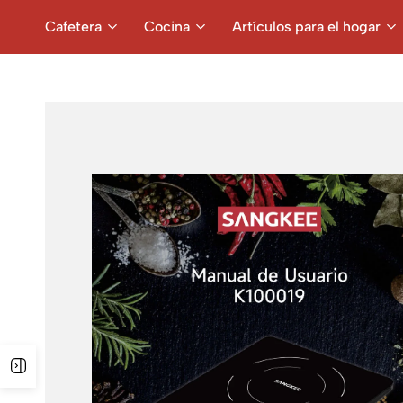
Cafetera
Cocina
Artículos para el hogar
Open Sidebar