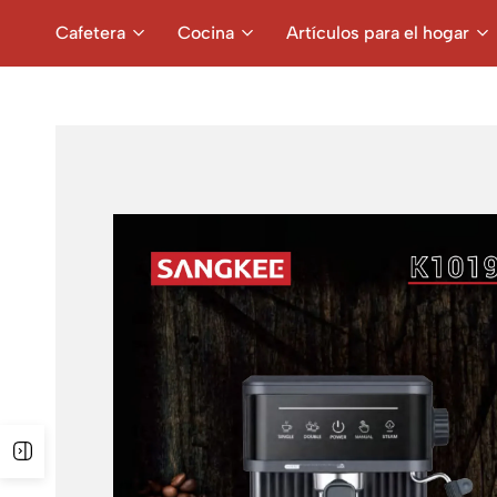
Cafetera
Cocina
Artículos para el hogar
Open Sidebar