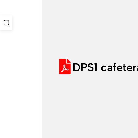
Open Sidebar
DPS1 cafeter