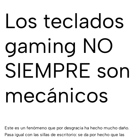
Los teclados
gaming NO
SIEMPRE son
mecánicos
Este es un fenómeno que por desgracia ha hecho mucho daño.
Pasa igual con las sillas de escritorio: se da por hecho que las