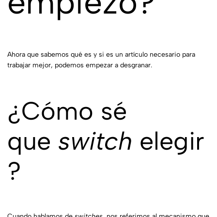
empiezo?
Ahora que sabemos qué es y si es un artículo necesario para
trabajar mejor, podemos empezar a desgranar.
¿Cómo sé
que
switch
elegir
?
Cuando hablamos de
switches
, nos referimos al mecanismo que